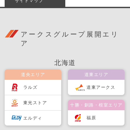
サイトマップ
アークスグループ展開エリ
ア
北海道
道央エリア
道東エリア
ラルズ
道東アークス
東光ストア
十勝・釧路・根室エリア
福原
エルディ