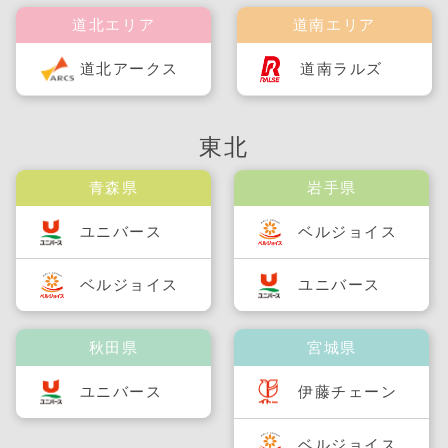
道北エリア
道南エリア
道北アークス
道南ラルズ
東北
青森県
岩手県
ユニバース
ベルジョイス
ベルジョイス
ユニバース
秋田県
宮城県
ユニバース
伊藤チェーン
ベルジョイス