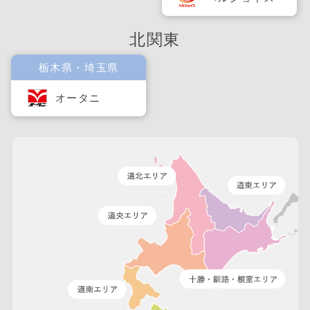
北関東
栃木県・埼玉県
オータニ