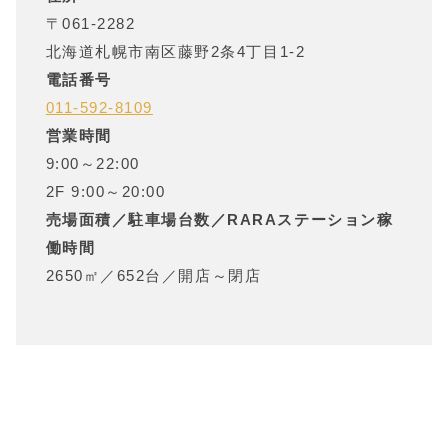
〒
061-2282
北海道
札幌市南区藤野2条4丁目1-2
電話番号
011-592-8109
営業時間
9:00～22:00
2F 9:00～20:00
売場面積／駐車場台数／RARAステーション稼
働時間
2650㎡
／
652台
／
開店～閉店