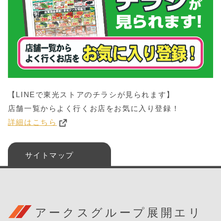
【LINEで東光ストアのチラシが見られます】
店舗一覧からよく行くお店をお気に入り登録！
詳細はこちら
サイトマップ
アークスグループ展開エリ