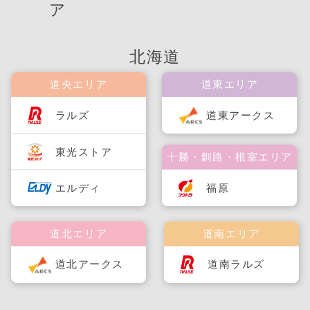
ア
北海道
道央エリア
道東エリア
ラルズ
道東アークス
東光ストア
十勝・釧路・根室エリア
福原
エルディ
道北エリア
道南エリア
道北アークス
道南ラルズ