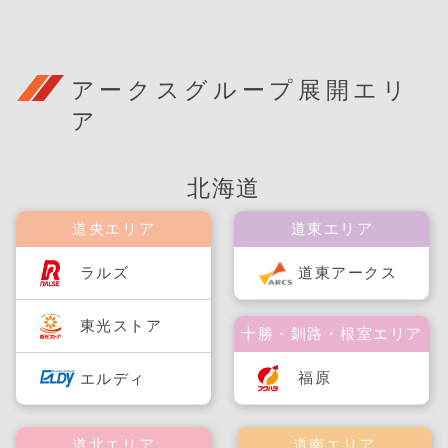
アークスグループ展開エリ
ア
北海道
道央エリア
道東エリア
ラルズ
道東アークス
東光ストア
十勝・釧路・根室エリア
福原
エルディ
道北エリア
道南エリア