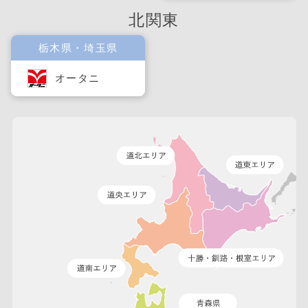
北関東
栃木県・埼玉県
オータニ