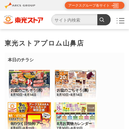
アークスグループ各サイト
TOP
店舗・チラシ検索
東光ストアプロム山鼻店
東光ストアプロム山鼻店
本日のチラシ