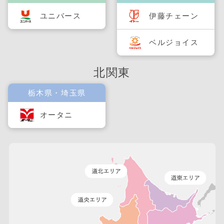
ユニバース
伊藤チェーン
ベルジョイス
北関東
栃木県・埼玉県
オータニ