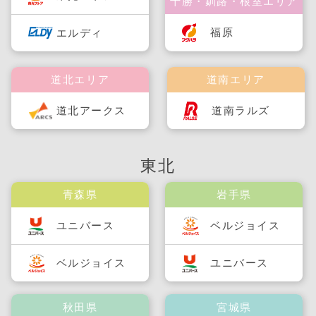
十勝・釧路・根室エリア
福原
エルディ
道北エリア
道南エリア
道北アークス
道南ラルズ
東北
青森県
岩手県
ユニバース
ベルジョイス
ベルジョイス
ユニバース
秋田県
宮城県